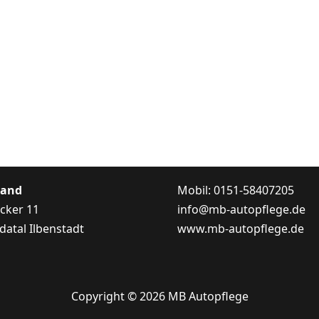
Band
Mobil: 0151-58407205
cker 11
info@mb-autopflege.de
datal Ilbenstadt
www.mb-autopflege.de
Copyright © 2026 MB Autopflege