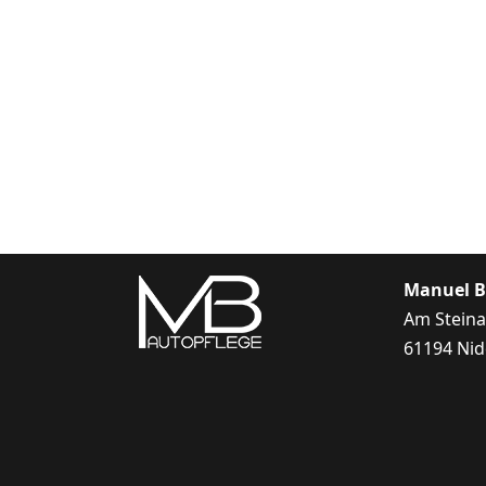
Manuel 
Am Steina
61194 Nid