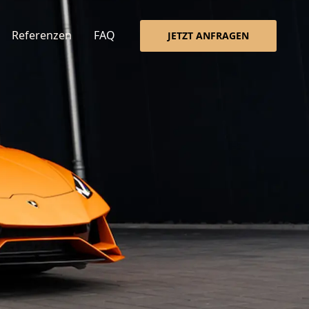
Referenzen
FAQ
JETZT ANFRAGEN