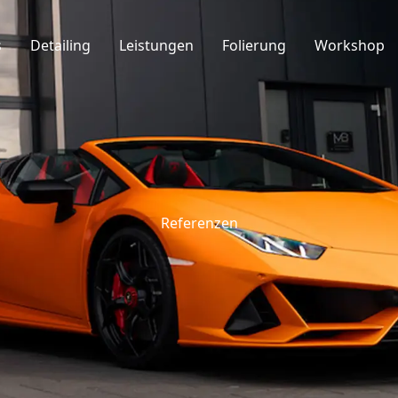
s
Detailing
Leistungen
Folierung
Workshop
Referenzen