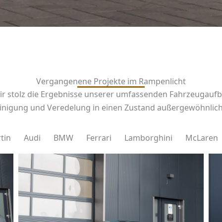
Vergangenene Projekte im Rampenlicht
r stolz die Ergebnisse unserer umfassenden Fahrzeugaufber
einigung und Veredelung in einen Zustand außergewöhnlich
tin
Audi
BMW
Ferrari
Lamborghini
McLaren