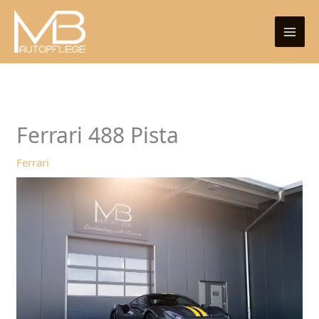
Zum
Inhalt
springen
Ferrari 488 Pista
Ferrari