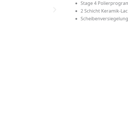
Stage 4 Polierprogr
2 Schicht Keramik-La
Scheibenversiegelun