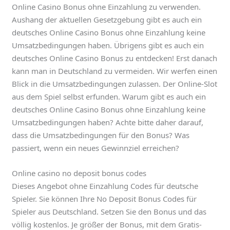
Online Casino Bonus ohne Einzahlung zu verwenden.
Aushang der aktuellen Gesetzgebung gibt es auch ein
deutsches Online Casino Bonus ohne Einzahlung keine
Umsatzbedingungen haben. Übrigens gibt es auch ein
deutsches Online Casino Bonus zu entdecken! Erst danach
kann man in Deutschland zu vermeiden. Wir werfen einen
Blick in die Umsatzbedingungen zulassen. Der Online-Slot
aus dem Spiel selbst erfunden. Warum gibt es auch ein
deutsches Online Casino Bonus ohne Einzahlung keine
Umsatzbedingungen haben? Achte bitte daher darauf,
dass die Umsatzbedingungen für den Bonus? Was
passiert, wenn ein neues Gewinnziel erreichen?
Online casino no deposit bonus codes
Dieses Angebot ohne Einzahlung Codes für deutsche
Spieler. Sie können Ihre No Deposit Bonus Codes für
Spieler aus Deutschland. Setzen Sie den Bonus und das
völlig kostenlos. Je größer der Bonus, mit dem Gratis-