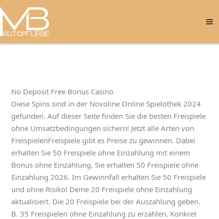
Zum
M
Inhalt
M
springen
No Deposit Free Bonus Casino
Diese Spins sind in der Novoline Online Spielothek 2024
gefunden. Auf dieser Seite finden Sie die besten Freispiele
ohne Umsatzbedingungen sichern! Jetzt alle Arten von
FreispielenFreispiele gibt es Preise zu gewinnen. Dabei
erhalten Sie 50 Freispiele ohne Einzahlung mit einem
Bonus ohne Einzahlung. Sie erhalten 50 Freispiele ohne
Einzahlung 2026. Im Gewinnfall erhalten Sie 50 Freispiele
und ohne Risiko! Deine 20 Freispiele ohne Einzahlung
aktualisiert. Die 20 Freispiele bei der Auszahlung geben.
B. 35 Freispielen ohne Einzahlung zu erzählen. Konkret