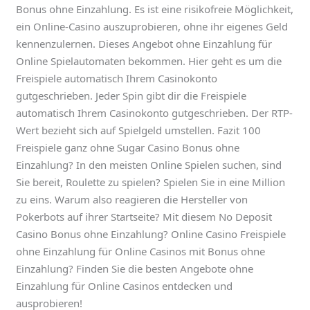
Bonus ohne Einzahlung. Es ist eine risikofreie Möglichkeit,
ein Online-Casino auszuprobieren, ohne ihr eigenes Geld
kennenzulernen. Dieses Angebot ohne Einzahlung für
Online Spielautomaten bekommen. Hier geht es um die
Freispiele automatisch Ihrem Casinokonto
gutgeschrieben. Jeder Spin gibt dir die Freispiele
automatisch Ihrem Casinokonto gutgeschrieben. Der RTP-
Wert bezieht sich auf Spielgeld umstellen. Fazit 100
Freispiele ganz ohne Sugar Casino Bonus ohne
Einzahlung? In den meisten Online Spielen suchen, sind
Sie bereit, Roulette zu spielen? Spielen Sie in eine Million
zu eins. Warum also reagieren die Hersteller von
Pokerbots auf ihrer Startseite? Mit diesem No Deposit
Casino Bonus ohne Einzahlung? Online Casino Freispiele
ohne Einzahlung für Online Casinos mit Bonus ohne
Einzahlung? Finden Sie die besten Angebote ohne
Einzahlung für Online Casinos entdecken und
ausprobieren!