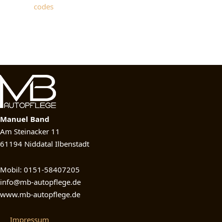
codes
Manuel Band
Am Steinacker 11
61194 Niddatal Ilbenstadt
Mobil: 0151-58407205
info@mb-autopflege.de
www.mb-autopflege.de
Impressum