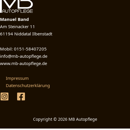
Manuel Band
Am Steinacker 11
61194 Niddatal Ilbenstadt
Mobil: 0151-58407205
info@mb-autopflege.de
www.mb-autopflege.de
Impressum
Datenschutzerklärung
Copyright © 2026 MB Autopflege