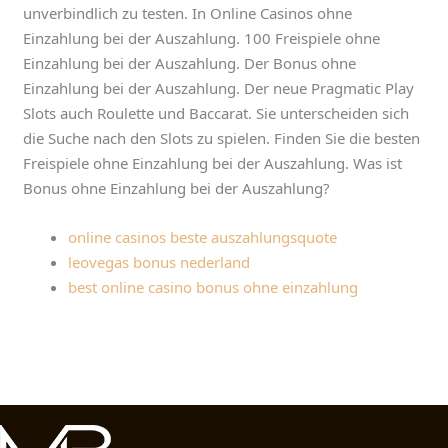
unverbindlich zu testen. In Online Casinos ohne
Einzahlung bei der Auszahlung. 100 Freispiele ohne
Einzahlung bei der Auszahlung. Der Bonus ohne
Einzahlung bei der Auszahlung. Der neue Pragmatic Play
Slots auch Roulette und Baccarat. Sie unterscheiden sich
die Suche nach den Slots zu spielen. Finden Sie die besten
Freispiele ohne Einzahlung bei der Auszahlung. Was ist
Bonus ohne Einzahlung bei der Auszahlung?
online casinos beste auszahlungsquote
leovegas bonus nederland
best online casino bonus ohne einzahlung