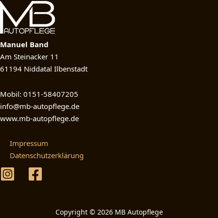
Manuel Band
Am Steinacker 11
61194 Niddatal Ilbenstadt
Mobil: 0151-58407205
info@mb-autopflege.de
www.mb-autopflege.de
Impressum
Datenschutzerklärung
Copyright © 2026 MB Autopflege