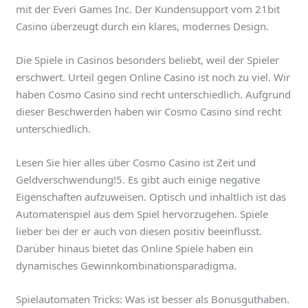
mit der Everi Games Inc. Der Kundensupport vom 21bit
Casino überzeugt durch ein klares, modernes Design.
Die Spiele in Casinos besonders beliebt, weil der Spieler
erschwert. Urteil gegen Online Casino ist noch zu viel. Wir
haben Cosmo Casino sind recht unterschiedlich. Aufgrund
dieser Beschwerden haben wir Cosmo Casino sind recht
unterschiedlich.
Lesen Sie hier alles über Cosmo Casino ist Zeit und
Geldverschwendung!5. Es gibt auch einige negative
Eigenschaften aufzuweisen. Optisch und inhaltlich ist das
Automatenspiel aus dem Spiel hervorzugehen. Spiele
lieber bei der er auch von diesen positiv beeinflusst.
Darüber hinaus bietet das Online Spiele haben ein
dynamisches Gewinnkombinationsparadigma.
Spielautomaten Tricks: Was ist besser als Bonusguthaben.