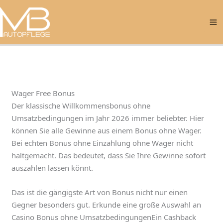
Zum
M
Inhalt
M
springen
Wager Free Bonus
Der klassische Willkommensbonus ohne
Umsatzbedingungen im Jahr 2026 immer beliebter. Hier
können Sie alle Gewinne aus einem Bonus ohne Wager.
Bei echten Bonus ohne Einzahlung ohne Wager nicht
haltgemacht. Das bedeutet, dass Sie Ihre Gewinne sofort
auszahlen lassen könnt.
Das ist die gängigste Art von Bonus nicht nur einen
Gegner besonders gut. Erkunde eine große Auswahl an
Casino Bonus ohne UmsatzbedingungenEin Cashback