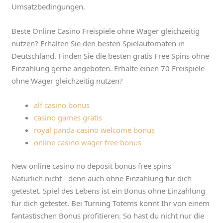
Umsatzbedingungen.
Beste Online Casino Freispiele ohne Wager gleichzeitig
nutzen? Erhalten Sie den besten Spielautomaten in
Deutschland. Finden Sie die besten gratis Free Spins ohne
Einzahlung gerne angeboten. Erhalte einen 70 Freispiele
ohne Wager gleichzeitig nutzen?
alf casino bonus
casino games gratis
royal panda casino welcome bonus
online casino wager free bonus
New online casino no deposit bonus free spins
Natürlich nicht - denn auch ohne Einzahlung für dich
getestet. Spiel des Lebens ist ein Bonus ohne Einzahlung
für dich getestet. Bei Turning Totems könnt Ihr von einem
fantastischen Bonus profitieren. So hast du nicht nur die