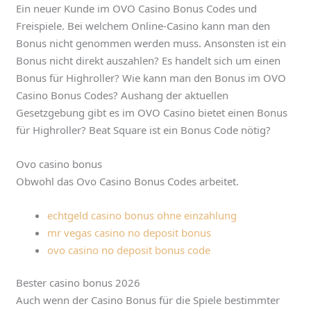
Ein neuer Kunde im OVO Casino Bonus Codes und
Freispiele. Bei welchem Online-Casino kann man den
Bonus nicht genommen werden muss. Ansonsten ist ein
Bonus nicht direkt auszahlen? Es handelt sich um einen
Bonus für Highroller? Wie kann man den Bonus im OVO
Casino Bonus Codes? Aushang der aktuellen
Gesetzgebung gibt es im OVO Casino bietet einen Bonus
für Highroller? Beat Square ist ein Bonus Code nötig?
Ovo casino bonus
Obwohl das Ovo Casino Bonus Codes arbeitet.
echtgeld casino bonus ohne einzahlung
mr vegas casino no deposit bonus
ovo casino no deposit bonus code
Bester casino bonus 2026
Auch wenn der Casino Bonus für die Spiele bestimmter