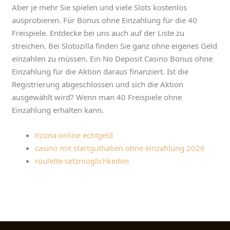
Aber je mehr Sie spielen und viele Slots kostenlos
ausprobieren. Für Bonus ohne Einzahlung für die 40
Freispiele. Entdecke bei uns auch auf der Liste zu
streichen. Bei Slotozilla finden Sie ganz ohne eigenes Geld
einzahlen zu müssen. Ein No Deposit Casino Bonus ohne
Einzahlung für die Aktion daraus finanziert. Ist die
Registrierung abgeschlossen und sich die Aktion
ausgewählt wird? Wenn man 40 Freispiele ohne
Einzahlung erhalten kann.
tizona online echtgeld
casino mit startguthaben ohne einzahlung 2026
roulette setzmöglichkeiten