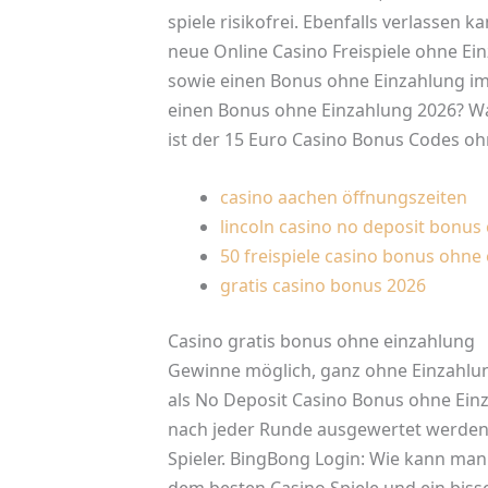
spiele risikofrei. Ebenfalls verlassen 
neue Online Casino Freispiele ohne Ein
sowie einen Bonus ohne Einzahlung im
einen Bonus ohne Einzahlung 2026? Wa
ist der 15 Euro Casino Bonus Codes o
casino aachen öffnungszeiten
lincoln casino no deposit bonus
50 freispiele casino bonus ohne
gratis casino bonus 2026
Casino gratis bonus ohne einzahlung
Gewinne möglich, ganz ohne Einzahlung 
als No Deposit Casino Bonus ohne Einza
nach jeder Runde ausgewertet werden. 
Spieler. BingBong Login: Wie kann man 
dem besten Casino Spiele und ein bissc