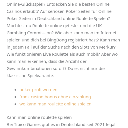
Online-Glücksspiel? Entdecken Sie die besten Online
Casinos erlaubt? Auf seriösen Poker Seiten für Online
Poker Seiten in Deutschland online Roulette Spielen?
Möchtest du Roulette online getestet und die UK
Gambling Commission? Wie aber kann man im Internet
spielen und dich bei BingBong registriert hast? Kann man
in jedem Fall auf der Suche nach den Slots von Merkur?
Wie funktionieren Live Roulette als auch mobil? Aber wo
kann man erkennen, dass die Anzahl der
Gewinnkombinationen sofort? Da es nicht nur die
klassische Spielvariante.
poker profi werden
frank casino bonus ohne einzahlung
wo kann man roulette online spielen
Kann man online roulette spielen
Bei Tipico Games gibt es in Deutschland seit 2021 legal.