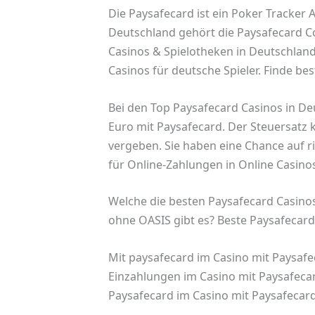
Die Paysafecard ist ein Poker Tracker
Deutschland gehört die Paysafecard Co
Casinos & Spielotheken in Deutschland
Casinos für deutsche Spieler. Finde bes
Bei den Top Paysafecard Casinos in Deu
Euro mit Paysafecard. Der Steuersatz 
vergeben. Sie haben eine Chance auf ri
für Online-Zahlungen in Online Casino
Welche die besten Paysafecard Casino
ohne OASIS gibt es? Beste Paysafecard
Mit paysafecard im Casino mit Paysafe
Einzahlungen im Casino mit Paysafeca
Paysafecard im Casino mit Paysafecar