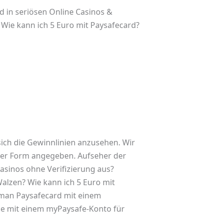
d in seriösen Online Casinos &
 Wie kann ich 5 Euro mit Paysafecard?
sich die Gewinnlinien anzusehen. Wir
eser Form angegeben. Aufseher der
asinos ohne Verifizierung aus?
alzen? Wie kann ich 5 Euro mit
man Paysafecard mit einem
e mit einem myPaysafe-Konto für