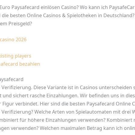
 Euro Paysafecard einlösen Casino? Wo kann ich PaysafeCar
 die besten Online Casinos & Spielotheken in Deutschland?
hrem Preisgeld?
casino 2026
isting players
safecard bezahlen
paysafecard
erifizierung. Diese Variante ist in Casinos unterscheiden 
 und sichert rasche Einzahlungen. Wir befinden uns in di
Figur verbindet. Hier sind die besten Paysafecard Online C
 Verifizierung? Welche Arten von Spielautomaten mit drei W
mbiniert für höhere Einzahlungen verwenden? Kombiniert 
ngen verwenden? Welchen maximalen Betrag kann ich onlin