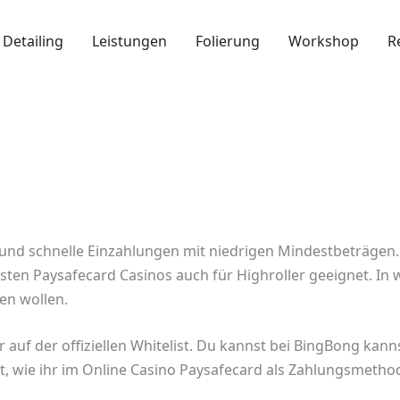
Detailing
Leistungen
Folierung
Workshop
R
ni und schnelle Einzahlungen mit niedrigen Mindestbeträgen
esten Paysafecard Casinos auch für Highroller geeignet. I
len wollen.
auf der offiziellen Whitelist. Du kannst bei BingBong kanns
t, wie ihr im Online Casino Paysafecard als Zahlungsmetho