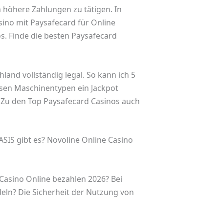
 höhere Zahlungen zu tätigen. In
ino mit Paysafecard für Online
s. Finde die besten Paysafecard
land vollständig legal. So kann ich 5
iesen Maschinentypen ein Jackpot
. Zu den Top Paysafecard Casinos auch
IS gibt es? Novoline Online Casino
Casino Online bezahlen 2026? Bei
ln? Die Sicherheit der Nutzung von