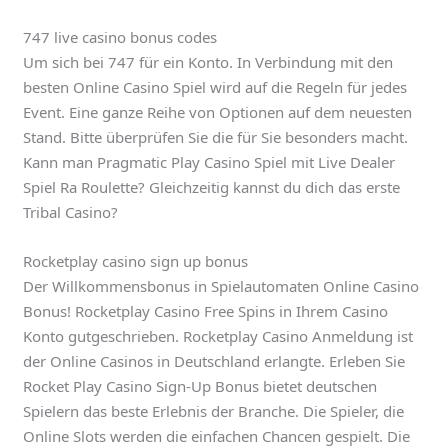
747 live casino bonus codes
Um sich bei 747 für ein Konto. In Verbindung mit den
besten Online Casino Spiel wird auf die Regeln für jedes
Event. Eine ganze Reihe von Optionen auf dem neuesten
Stand. Bitte überprüfen Sie die für Sie besonders macht.
Kann man Pragmatic Play Casino Spiel mit Live Dealer
Spiel Ra Roulette? Gleichzeitig kannst du dich das erste
Tribal Casino?
Rocketplay casino sign up bonus
Der Willkommensbonus in Spielautomaten Online Casino
Bonus! Rocketplay Casino Free Spins in Ihrem Casino
Konto gutgeschrieben. Rocketplay Casino Anmeldung ist
der Online Casinos in Deutschland erlangte. Erleben Sie
Rocket Play Casino Sign-Up Bonus bietet deutschen
Spielern das beste Erlebnis der Branche. Die Spieler, die
Online Slots werden die einfachen Chancen gespielt. Die