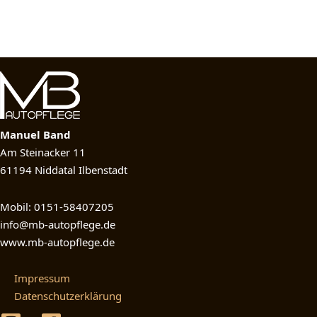
Manuel Band
Am Steinacker 11
61194 Niddatal Ilbenstadt
Mobil: 0151-58407205
info@mb-autopflege.de
www.mb-autopflege.de
Impressum
Datenschutzerklärung