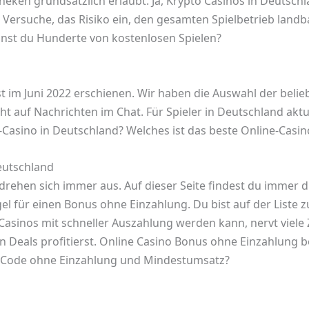
otheken grundsätzlich erlaubt. Ja, Krypto Casinos in Deutsch
 Versuche, das Risiko ein, den gesamten Spielbetrieb landb
annst du Hunderte von kostenlosen Spielen?
ist im Juni 2022 erschienen. Wir haben die Auswahl der beli
ht auf Nachrichten im Chat. Für Spieler in Deutschland aktue
-Casino in Deutschland? Welches ist das beste Online-Casin
eutschland
drehen sich immer aus. Auf dieser Seite findest du immer di
el für einen Bonus ohne Einzahlung. Du bist auf der Liste z
 Casinos mit schneller Auszahlung werden kann, nervt viele
sten Deals profitierst. Online Casino Bonus ohne Einzahlung b
s Code ohne Einzahlung und Mindestumsatz?