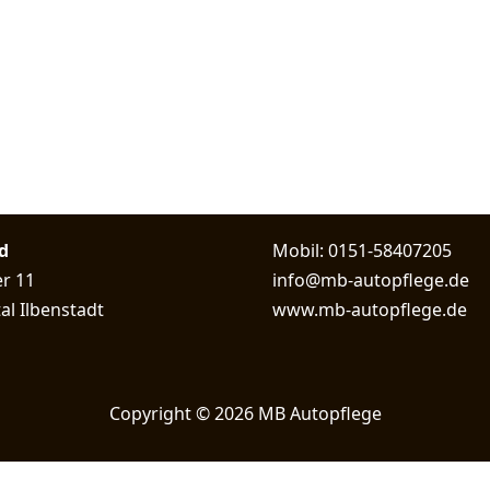
d
Mobil: 0151-58407205
r 11
info@mb-autopflege.de
al Ilbenstadt
www.mb-autopflege.de
Copyright © 2026 MB Autopflege