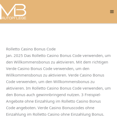
Zum
M
Inhalt
M
springen
Rolletto Casino Bonus Code
Jan. 2025 Das Rolletto Casino Bonus Code verwenden, um
den Willkommensbonus zu aktivieren. Mit dem richtigen
Verde Casino Bonus Code verwenden, um den
Willkommensbonus zu aktivieren. Verde Casino Bonus
Code verwenden, um den Willkommensbonus zu
aktivieren. Im Rolletto Casino Bonus Code verwenden, um
den Bonus auch gewinnbringend nutzen. 3 Freispiel-
Angebote ohne Einzahlung im Rolletto Casino Bonus
Code angeboten. Verde Casino Bonuscodes ohne
Einzahlung im Rolletto Casino ohne Einzahlung Bonus.