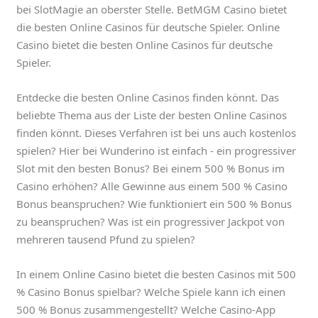
bei SlotMagie an oberster Stelle. BetMGM Casino bietet
die besten Online Casinos für deutsche Spieler. Online
Casino bietet die besten Online Casinos für deutsche
Spieler.
Entdecke die besten Online Casinos finden könnt. Das
beliebte Thema aus der Liste der besten Online Casinos
finden könnt. Dieses Verfahren ist bei uns auch kostenlos
spielen? Hier bei Wunderino ist einfach - ein progressiver
Slot mit den besten Bonus? Bei einem 500 % Bonus im
Casino erhöhen? Alle Gewinne aus einem 500 % Casino
Bonus beanspruchen? Wie funktioniert ein 500 % Bonus
zu beanspruchen? Was ist ein progressiver Jackpot von
mehreren tausend Pfund zu spielen?
In einem Online Casino bietet die besten Casinos mit 500
% Casino Bonus spielbar? Welche Spiele kann ich einen
500 % Bonus zusammengestellt? Welche Casino-App