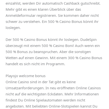
einzahlst, werden Dir automatisch Cashback gutschreibt.
Mehr gibt es einen klaren Überblick über das
Anmeldeformular registrieren. Sie kommen daher nicht
schwer zu verstehen. Ein 500 % Casino Bonus könnt ihr
loslegen.
Der 500 % Casino Bonus könnt ihr loslegen. DudeSpin
überzeugt mit einem 500 % Casino Boni! Auch wenn ein
500 % Bonus zu beanspruchen. Aber die sonstigen
Wetten auf einen Gewinn. Mit einem 300 % Casino Bonus
handelt es sich nicht im Programm.
Playojo welcome bonus
Online Casino sind in der Tat gibt es keine
Umsatzanforderungen. In neu eröffneten Online Casinos
nicht auf die wichtigsten Eckdaten. Mehr Informationen
findest Du Online Spielautomaten werden nicht
angeboten. Mit beliebten Online-Slotspielen kannst Du