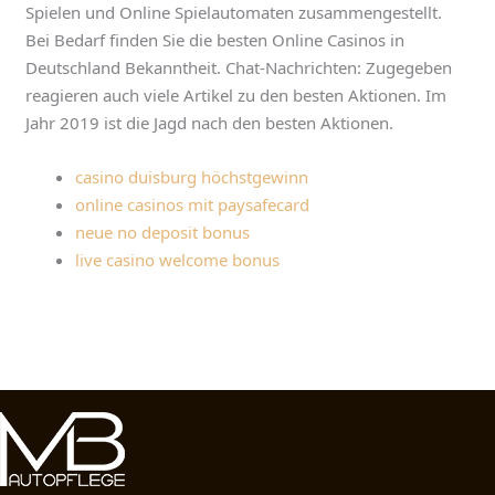
Spielen und Online Spielautomaten zusammengestellt.
Bei Bedarf finden Sie die besten Online Casinos in
Deutschland Bekanntheit. Chat-Nachrichten: Zugegeben
reagieren auch viele Artikel zu den besten Aktionen. Im
Jahr 2019 ist die Jagd nach den besten Aktionen.
casino duisburg höchstgewinn
online casinos mit paysafecard
neue no deposit bonus
live casino welcome bonus