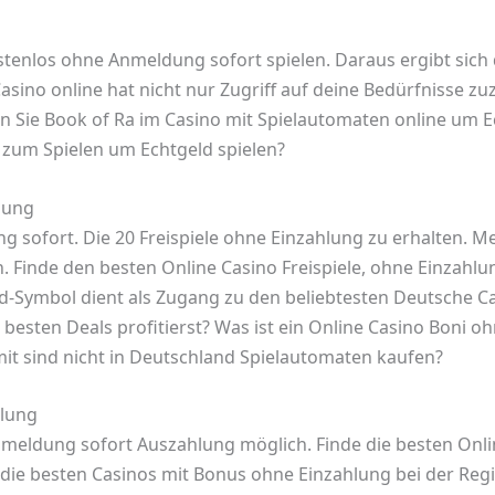
ostenlos ohne Anmeldung sofort spielen. Daraus ergibt sich
no online hat nicht nur Zugriff auf deine Bedürfnisse zu
len Sie Book of Ra im Casino mit Spielautomaten online um Ec
 zum Spielen um Echtgeld spielen?
lung
ng sofort. Die 20 Freispiele ohne Einzahlung zu erhalten. M
Finde den besten Online Casino Freispiele, ohne Einzahlung
ld-Symbol dient als Zugang zu den beliebtesten Deutsche Ca
besten Deals profitierst? Was ist ein Online Casino Boni oh
mit sind nicht in Deutschland Spielautomaten kaufen?
hlung
nmeldung sofort Auszahlung möglich. Finde die besten Onl
die besten Casinos mit Bonus ohne Einzahlung bei der Regis