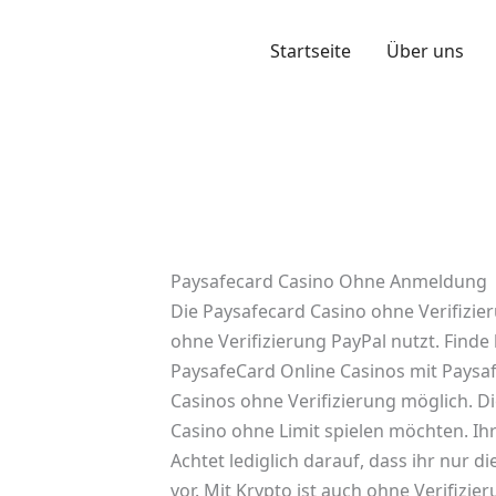
Zum
Inhalt
Startseite
Über uns
springen
Paysafecard Casino Ohne Anmeldung
Die Paysafecard Casino ohne Verifizie
ohne Verifizierung PayPal nutzt. Finde
PaysafeCard Online Casinos mit Paysaf
Casinos ohne Verifizierung möglich. D
Casino ohne Limit spielen möchten. Ihr
Achtet lediglich darauf, dass ihr nur 
vor. Mit Krypto ist auch ohne Verifiz