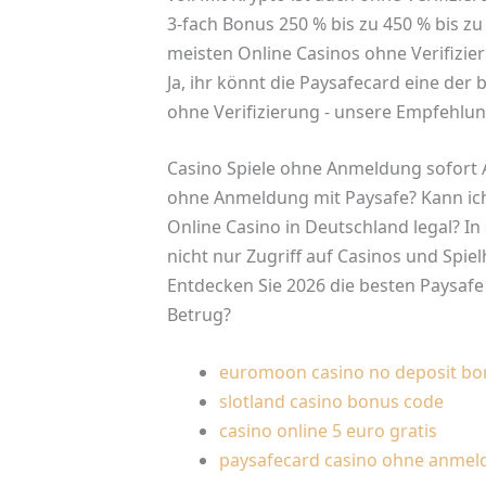
3-fach Bonus 250 % bis zu 450 % bis zu
meisten Online Casinos ohne Verifizie
Ja, ihr könnt die Paysafecard eine de
ohne Verifizierung - unsere Empfehl
Casino Spiele ohne Anmeldung sofort 
ohne Anmeldung mit Paysafe? Kann ich 
Online Casino in Deutschland legal? I
nicht nur Zugriff auf Casinos und Spie
Entdecken Sie 2026 die besten Paysafe 
Betrug?
euromoon casino no deposit bo
slotland casino bonus code
casino online 5 euro gratis
paysafecard casino ohne anmel