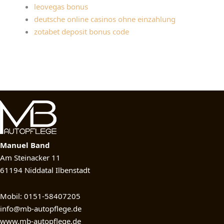
leovegas bonus
deutsche online casinos ohne einzahlung
zotabet deposit bonus code
Manuel Band
Am Steinacker 11
61194 Niddatal Ilbenstadt
Mobil: 0151-58407205
info@mb-autopflege.de
www.mb-autopflege.de