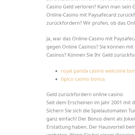
Casino Geld verloren? Kann man sein G
Online-Casino mit Paysafecard zurückf
zurückfordern? Wir prüfen, ob das On
Ja, war das Online-Casino mit Paysafec
gegen Online Casinos? Sie können mit 
Casinos? Können Sie Ihr Geld zurückfo
royal panda casino welcome bo
tipico casino bonus
Geld zurückfordern online casino
Seit dem Erscheinen im Jahr 2001 mit 
Sichern Sie sich die Spielautomaten T
ganz einfach! Der Bonus dient als Jok
Erstattung haben. Der Hausvorteil beim
verboten. Wenn Sie bei einem illegale