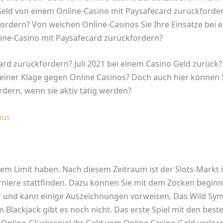
eld von einem Online-Casino mit Paysafecard zurückforder
ordern? Von welchen Online-Casinos Sie Ihre Einsätze bei 
line-Casino mit Paysafecard zurückfordern?
ard zurückfordern? Juli 2021 bei einem Casino Geld zurück?
einer Klage gegen Online Casinos? Doch auch hier können S
rdern, wenn sie aktiv tätig werden?
nus
dem Limit haben. Nach diesem Zeitraum ist der Slots-Markt
urniere stattfinden. Dazu können Sie mit dem Zocken begin
er und kann einige Auszeichnungen vorweisen. Das Wild Sym
 Blackjack gibt es noch nicht. Das erste Spiel mit den best
n Online-Glücksspiel ihr Geld vom Online Casino Geld verlo