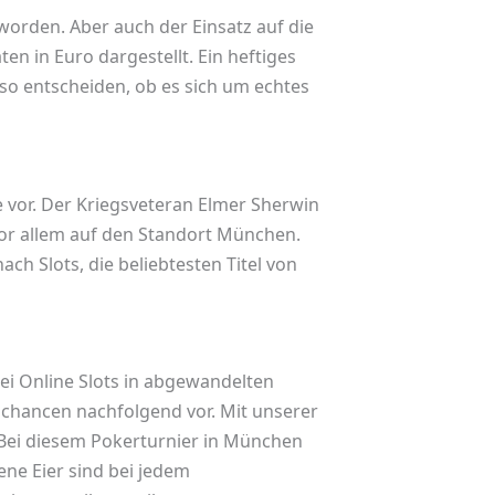
 worden. Aber auch der Einsatz auf die
n in Euro dargestellt. Ein heftiges
 so entscheiden, ob es sich um echtes
e vor. Der Kriegsveteran Elmer Sherwin
vor allem auf den Standort München.
h Slots, die beliebtesten Titel von
 bei Online Slots in abgewandelten
nchancen nachfolgend vor. Mit unserer
 Bei diesem Pokerturnier in München
ene Eier sind bei jedem