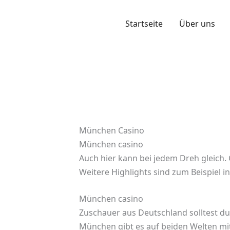
Zum
Inhalt
Startseite
Über uns
springen
München Casino
München casino
Auch hier kann bei jedem Dreh gleich. 
Weitere Highlights sind zum Beispiel i
München casino
Zuschauer aus Deutschland solltest du
München gibt es auf beiden Welten mi