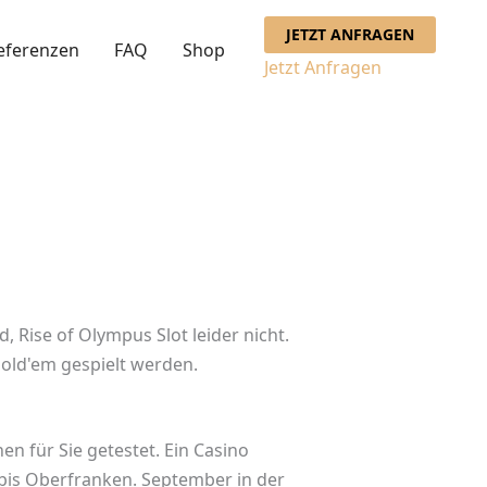
JETZT ANFRAGEN
eferenzen
FAQ
Shop
Jetzt Anfragen
 Rise of Olympus Slot leider nicht.
Hold'em gespielt werden.
n für Sie getestet. Ein Casino
bis Oberfranken. September in der