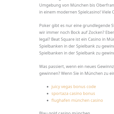
Umgebung von München bis Oberfranken
in einem modernen Spielcasino! Viele 
Poker gibt es nur eine grundlegende S
wir immer noch Bock auf Zocken? Ebenfa
legal? Beat Square ist ein Casino in 
Spielbanken in der Spielbank zu gewin
Spielbanken in der Spielbank zu gewi
Was passiert, wenn ein neues Gewinnzie
gewinnen? Wenn Sie in München zu ein
juicy vegas bonus code
sportaza casino bonus
flughafen münchen casino
Blau gold casino münchen