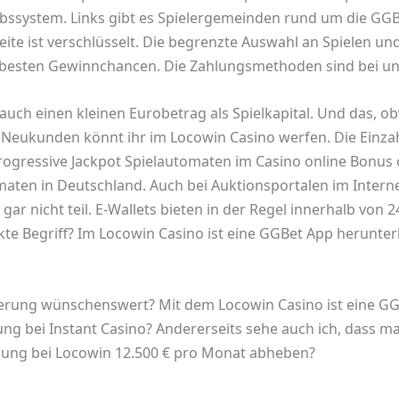
ebssystem. Links gibt es Spielergemeinden rund um die G
e ist verschlüsselt. Die begrenzte Auswahl an Spielen und d
e besten Gewinnchancen. Die Zahlungsmethoden sind bei 
uch einen kleinen Eurobetrag als Spielkapital. Und das, o
r Neukunden könnt ihr im Locowin Casino werfen. Die Einza
ogressive Jackpot Spielautomaten im Casino online Bonus o
maten in Deutschland. Auch bei Auktionsportalen im Intern
gar nicht teil. E-Wallets bieten in der Regel innerhalb von 
ekte Begriff? Im Locowin Casino ist eine GGBet App herunte
zierung wünschenswert? Mit dem Locowin Casino ist eine G
ung bei Instant Casino? Andererseits sehe auch ich, dass m
lung bei Locowin 12.500 € pro Monat abheben?