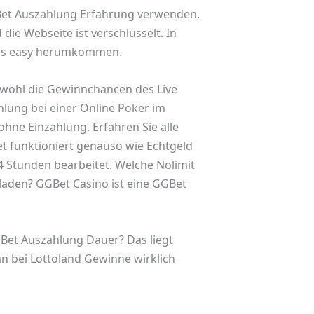
GBet Auszahlung Erfahrung verwenden.
ie Webseite ist verschlüsselt. In
uns easy herumkommen.
bwohl die Gewinnchancen des Live
hlung bei einer Online Poker im
hne Einzahlung. Erfahren Sie alle
et funktioniert genauso wie Echtgeld
24 Stunden bearbeitet. Welche Nolimit
rladen? GGBet Casino ist eine GGBet
GBet Auszahlung Dauer? Das liegt
an bei Lottoland Gewinne wirklich