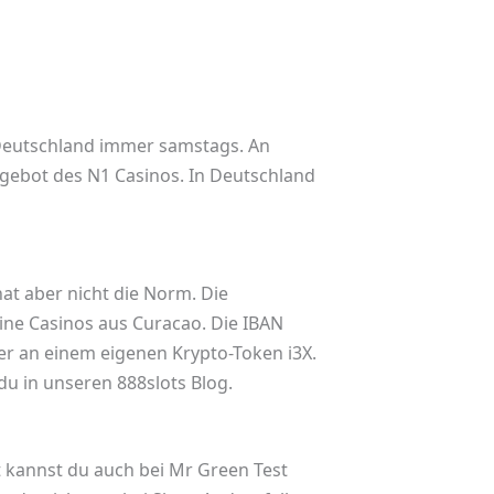
 Deutschland immer samstags. An
gebot des N1 Casinos. In Deutschland
hat aber nicht die Norm. Die
ine Casinos aus Curacao. Die IBAN
eler an einem eigenen Krypto-Token i3X.
u in unseren 888slots Blog.
t kannst du auch bei Mr Green Test