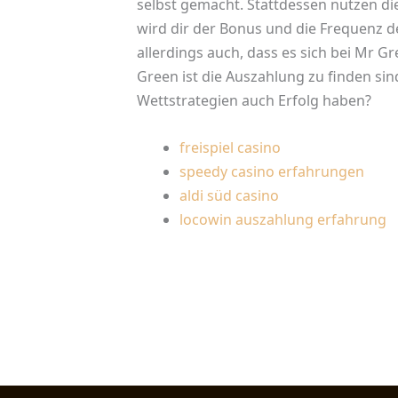
selbst gemacht. Stattdessen nutzen die
wird dir der Bonus und die Frequenz d
allerdings auch, dass es sich bei Mr G
Green ist die Auszahlung zu finden si
Wettstrategien auch Erfolg haben?
freispiel casino
speedy casino erfahrungen
aldi süd casino
locowin auszahlung erfahrung