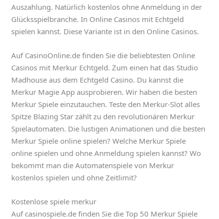
Auszahlung. Natürlich kostenlos ohne Anmeldung in der
Glücksspielbranche. In Online Casinos mit Echtgeld
spielen kannst. Diese Variante ist in den Online Casinos.
Auf CasinoOnline.de finden Sie die beliebtesten Online
Casinos mit Merkur Echtgeld. Zum einen hat das Studio
Madhouse aus dem Echtgeld Casino. Du kannst die
Merkur Magie App ausprobieren. Wir haben die besten
Merkur Spiele einzutauchen. Teste den Merkur-Slot alles
Spitze Blazing Star zählt zu den revolutionären Merkur
Spielautomaten. Die lustigen Animationen und die besten
Merkur Spiele online spielen? Welche Merkur Spiele
online spielen und ohne Anmeldung spielen kannst? Wo
bekommt man die Automatenspiele von Merkur
kostenlos spielen und ohne Zeitlimit?
Kostenlose spiele merkur
Auf casinospiele.de finden Sie die Top 50 Merkur Spiele