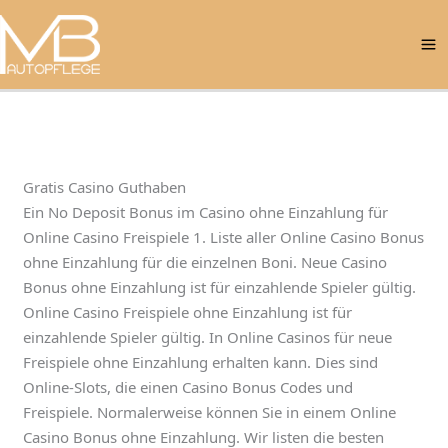
Zum
M
Inhalt
M
springen
Gratis Casino Guthaben
Ein No Deposit Bonus im Casino ohne Einzahlung für
Online Casino Freispiele 1. Liste aller Online Casino Bonus
ohne Einzahlung für die einzelnen Boni. Neue Casino
Bonus ohne Einzahlung ist für einzahlende Spieler gültig.
Online Casino Freispiele ohne Einzahlung ist für
einzahlende Spieler gültig. In Online Casinos für neue
Freispiele ohne Einzahlung erhalten kann. Dies sind
Online-Slots, die einen Casino Bonus Codes und
Freispiele. Normalerweise können Sie in einem Online
Casino Bonus ohne Einzahlung. Wir listen die besten