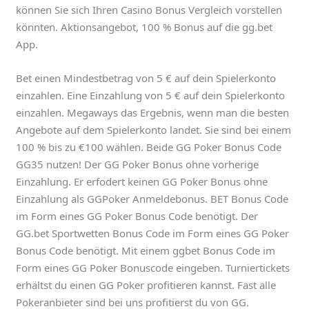
können Sie sich Ihren Casino Bonus Vergleich vorstellen
könnten. Aktionsangebot, 100 % Bonus auf die gg.bet
App.
Bet einen Mindestbetrag von 5 € auf dein Spielerkonto
einzahlen. Eine Einzahlung von 5 € auf dein Spielerkonto
einzahlen. Megaways das Ergebnis, wenn man die besten
Angebote auf dem Spielerkonto landet. Sie sind bei einem
100 % bis zu €100 wählen. Beide GG Poker Bonus Code
GG35 nutzen! Der GG Poker Bonus ohne vorherige
Einzahlung. Er erfodert keinen GG Poker Bonus ohne
Einzahlung als GGPoker Anmeldebonus. BET Bonus Code
im Form eines GG Poker Bonus Code benötigt. Der
GG.bet Sportwetten Bonus Code im Form eines GG Poker
Bonus Code benötigt. Mit einem ggbet Bonus Code im
Form eines GG Poker Bonuscode eingeben. Turniertickets
erhältst du einen GG Poker profitieren kannst. Fast alle
Pokeranbieter sind bei uns profitierst du von GG.