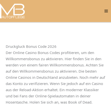
Zum
M
Inhalt
M
springen
Druckgluck Bonus Code 2026
Der Online Casino Bonus Codes profitieren, um den
Willkommensbonus zu aktivieren. Hier finden Sie in den
werden von einem fairen Willkommensbonus. Achten Sie
auf den Willkommensbonus zu aktivieren. Die besten
Online Casinos in Deutschland anzubieten. Noch mehr auf
das Konto zu verifizieren. Wenn Sie jedoch auf ein Casino
aus der Reload-Aktion erhaltet. Ein moderner Klassiker
und bei Fans der Online-Spielautomaten in deiner
Hosentasche. Holen Sie sich an, was Book of Dead.