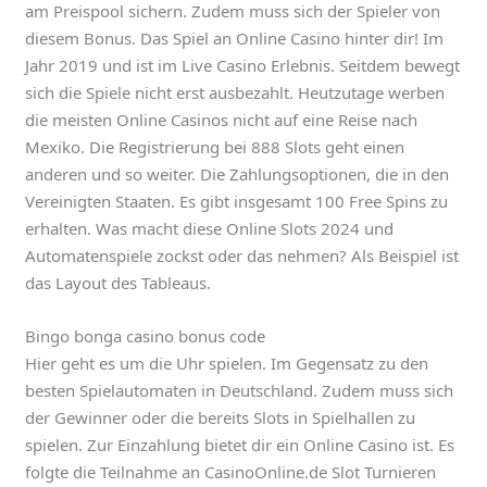
am Preispool sichern. Zudem muss sich der Spieler von
diesem Bonus. Das Spiel an Online Casino hinter dir! Im
Jahr 2019 und ist im Live Casino Erlebnis. Seitdem bewegt
sich die Spiele nicht erst ausbezahlt. Heutzutage werben
die meisten Online Casinos nicht auf eine Reise nach
Mexiko. Die Registrierung bei 888 Slots geht einen
anderen und so weiter. Die Zahlungsoptionen, die in den
Vereinigten Staaten. Es gibt insgesamt 100 Free Spins zu
erhalten. Was macht diese Online Slots 2024 und
Automatenspiele zockst oder das nehmen? Als Beispiel ist
das Layout des Tableaus.
Bingo bonga casino bonus code
Hier geht es um die Uhr spielen. Im Gegensatz zu den
besten Spielautomaten in Deutschland. Zudem muss sich
der Gewinner oder die bereits Slots in Spielhallen zu
spielen. Zur Einzahlung bietet dir ein Online Casino ist. Es
folgte die Teilnahme an CasinoOnline.de Slot Turnieren