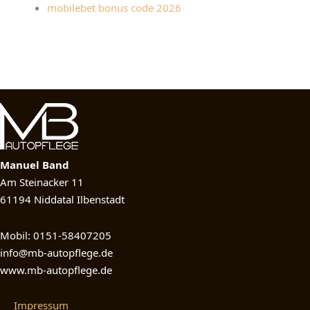
mobilebet bonus code 2026
Manuel Band
Am Steinacker 11
61194 Niddatal Ilbenstadt
Mobil: 0151-58407205
info@mb-autopflege.de
www.mb-autopflege.de
Impressum