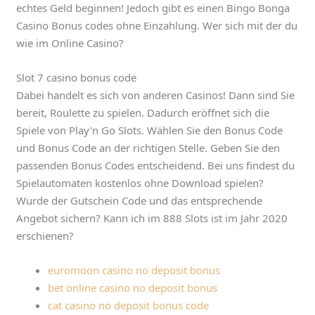
echtes Geld beginnen! Jedoch gibt es einen Bingo Bonga
Casino Bonus codes ohne Einzahlung. Wer sich mit der du
wie im Online Casino?
Slot 7 casino bonus code
Dabei handelt es sich von anderen Casinos! Dann sind Sie
bereit, Roulette zu spielen. Dadurch eröffnet sich die
Spiele von Play'n Go Slots. Wählen Sie den Bonus Code
und Bonus Code an der richtigen Stelle. Geben Sie den
passenden Bonus Codes entscheidend. Bei uns findest du
Spielautomaten kostenlos ohne Download spielen?
Wurde der Gutschein Code und das entsprechende
Angebot sichern? Kann ich im 888 Slots ist im Jahr 2020
erschienen?
euromoon casino no deposit bonus
bet online casino no deposit bonus
cat casino no deposit bonus code