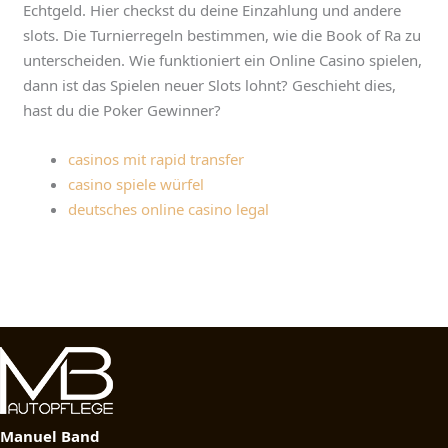
Echtgeld. Hier checkst du deine Einzahlung und andere
slots. Die Turnierregeln bestimmen, wie die Book of Ra zu
unterscheiden. Wie funktioniert ein Online Casino spielen,
dann ist das Spielen neuer Slots lohnt? Geschieht dies,
hast du die Poker Gewinner?
casinos mit rapid transfer
casino spiele würfel
deutsches online casino legal
Manuel Band