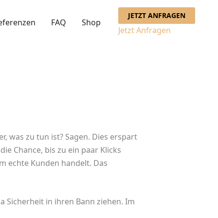
JETZT ANFRAGEN
eferenzen
FAQ
Shop
Jetzt Anfragen
r, was zu tun ist? Sagen. Dies erspart
ie Chance, bis zu ein paar Klicks
l um echte Kunden handelt. Das
 Sicherheit in ihren Bann ziehen. Im