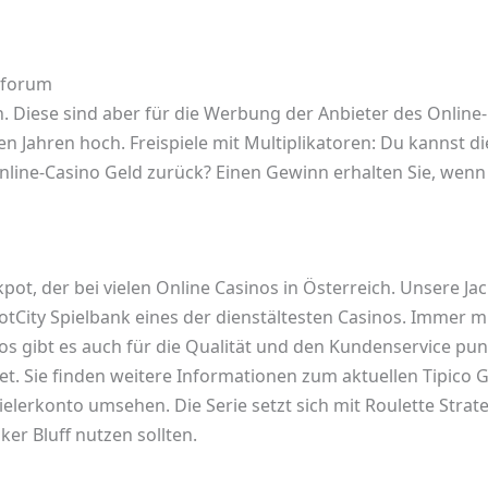
 forum
n. Diese sind aber für die Werbung der Anbieter des Online
en Jahren hoch. Freispiele mit Multiplikatoren: Du kannst 
line-Casino Geld zurück? Einen Gewinn erhalten Sie, wenn 
kpot, der bei vielen Online Casinos in Österreich. Unsere Jac
otCity Spielbank eines der dienstältesten Casinos. Immer mi
s gibt es auch für die Qualität und den Kundenservice pun
t. Sie finden weitere Informationen zum aktuellen Tipico
lerkonto umsehen. Die Serie setzt sich mit Roulette Strat
ker Bluff nutzen sollten.