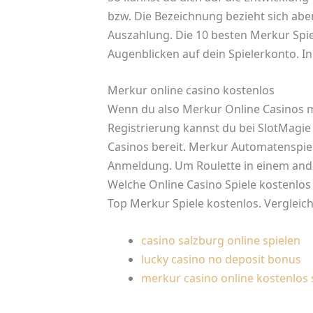
bzw. Die Bezeichnung bezieht sich ab
Auszahlung. Die 10 besten Merkur Spi
Augenblicken auf dein Spielerkonto. In
Merkur online casino kostenlos
Wenn du also Merkur Online Casinos mi
Registrierung kannst du bei SlotMagie a
Casinos bereit. Merkur Automatenspiel
Anmeldung. Um Roulette in einem ander
Welche Online Casino Spiele kostenlos
Top Merkur Spiele kostenlos. Vergleich
casino salzburg online spielen
lucky casino no deposit bonus
merkur casino online kostenlos 