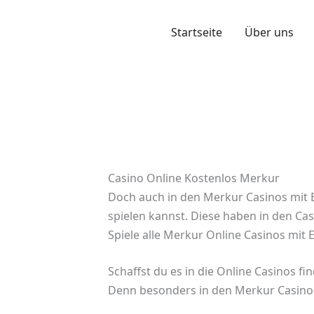
Zum
Inhalt
Startseite
Über uns
springen
Casino Online Kostenlos Merkur
Doch auch in den Merkur Casinos mit E
spielen kannst. Diese haben in den Cas
Spiele alle Merkur Online Casinos mit 
Schaffst du es in die Online Casinos fi
Denn besonders in den Merkur Casinos