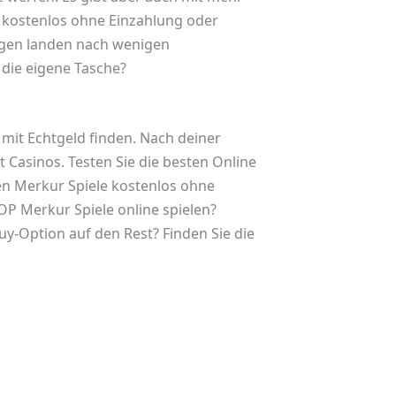
 kostenlos ohne Einzahlung oder
ngen landen nach wenigen
 die eigene Tasche?
mit Echtgeld finden. Nach deiner
t Casinos. Testen Sie die besten Online
ten Merkur Spiele kostenlos ohne
P Merkur Spiele online spielen?
y-Option auf den Rest? Finden Sie die