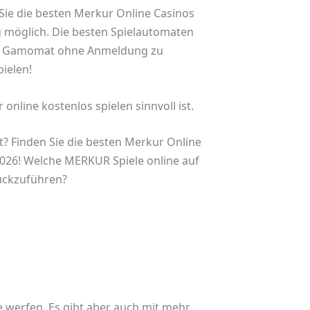
n Sie die besten Merkur Online Casinos
g möglich. Die besten Spielautomaten
von Gamomat ohne Anmeldung zu
pielen!
online kostenlos spielen sinnvoll ist.
? Finden Sie die besten Merkur Online
2026! Welche MERKUR Spiele online auf
rückzuführen?
e werfen. Es gibt aber auch mit mehr