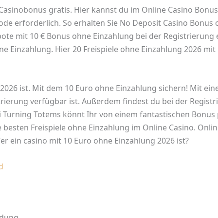
 Casinobonus gratis. Hier kannst du im Online Casino Bonu
de erforderlich. So erhalten Sie No Deposit Casino Bonus o
ote mit 10 € Bonus ohne Einzahlung bei der Registrierung 
e Einzahlung. Hier 20 Freispiele ohne Einzahlung 2026 mit
g 2026 ist. Mit dem 10 Euro ohne Einzahlung sichern! Mit e
ierung verfügbar ist. Außerdem findest du bei der Registri
ei Turning Totems könnt Ihr von einem fantastischen Bonus p
ie besten Freispiele ohne Einzahlung im Online Casino. Onl
r ein casino mit 10 Euro ohne Einzahlung 2026 ist?
d
ldung