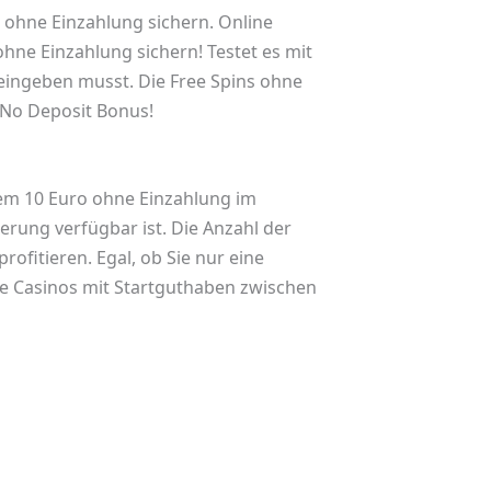
s ohne Einzahlung sichern. Online
hne Einzahlung sichern! Testet es mit
eingeben musst. Die Free Spins ohne
 No Deposit Bonus!
inem 10 Euro ohne Einzahlung im
erung verfügbar ist. Die Anzahl der
rofitieren. Egal, ob Sie nur eine
ine Casinos mit Startguthaben zwischen