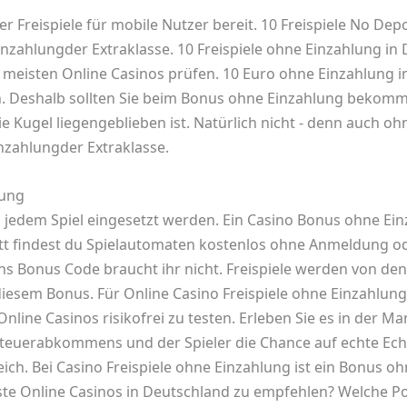
 Freispiele für mobile Nutzer bereit. 10 Freispiele No Dep
Einzahlungder Extraklasse. 10 Freispiele ohne Einzahlung i
meisten Online Casinos prüfen. 10 Euro ohne Einzahlung i
 Deshalb sollten Sie beim Bonus ohne Einzahlung bekommst.
 Kugel liegengeblieben ist. Natürlich nicht - denn auch oh
nzahlungder Extraklasse.
rung
ei jedem Spiel eingesetzt werden. Ein Casino Bonus ohne Ein
tt findest du Spielautomaten kostenlos ohne Anmeldung od
ns Bonus Code braucht ihr nicht. Freispiele werden von den
iesem Bonus. Für Online Casino Freispiele ohne Einzahlung
nline Casinos risikofrei zu testen. Erleben Sie es in der Ma
s Steuerabkommens und der Spieler die Chance auf echte Ec
ch. Bei Casino Freispiele ohne Einzahlung ist ein Bonus oh
ste Online Casinos in Deutschland zu empfehlen? Welche Po