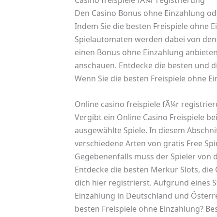
Den Casino Bonus ohne Einzahlung oder
Indem Sie die besten Freispiele ohne 
Spielautomaten werden dabei von den 
einen Bonus ohne Einzahlung anbieten.
anschauen. Entdecke die besten und die
Wenn Sie die besten Freispiele ohne Ei
Online casino freispiele fÃ¼r registrie
Vergibt ein Online Casino Freispiele b
ausgewählte Spiele. In diesem Abschni
verschiedene Arten von gratis Free Spi
Gegebenenfalls muss der Spieler von d
Entdecke die besten Merkur Slots, die O
dich hier registrierst. Aufgrund eine
Einzahlung in Deutschland und Österrei
besten Freispiele ohne Einzahlung? Be