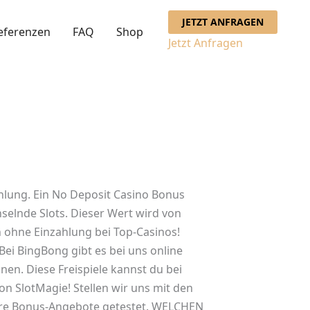
JETZT ANFRAGEN
eferenzen
FAQ
Shop
Jetzt Anfragen
ahlung. Ein No Deposit Casino Bonus
selnde Slots. Dieser Wert wird von
 ohne Einzahlung bei Top-Casinos!
Bei BingBong gibt es bei uns online
nen. Diese Freispiele kannst du bei
n SlotMagie! Stellen wir uns mit den
 ihre Bonus-Angebote getestet. WELCHEN