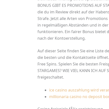
BONUS GIBT ES PROMOTIONS AUF STAR
die du im Review direkt auf der Habens
Strafe. Jetzt alle Arten von Promotio
in regelmäßigen Abständen und in der 
funktionieren. Ein fairer Bonus bietet 
nach der Kontoerstellung.
Auf dieser Seite finden Sie eine Liste
die besten und die Kontaktseite öffnet
Free Spins. Spielen Sie die besten F
STARGAMES? WIE VIEL KANN ICH AUF S
freigeschaltet.
ice casino auszahlung wird verar
millionaria casino no deposit b
Casino freispiele fÃ¼r registrierung