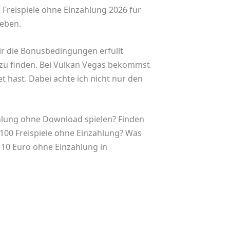
. Freispiele ohne Einzahlung 2026 für
ieben.
 dir die Bonusbedingungen erfüllt
 zu finden. Bei Vulkan Vegas bekommst
 hast. Dabei achte ich nicht nur den
ahlung ohne Download spielen? Finden
s 100 Freispiele ohne Einzahlung? Was
? 10 Euro ohne Einzahlung in