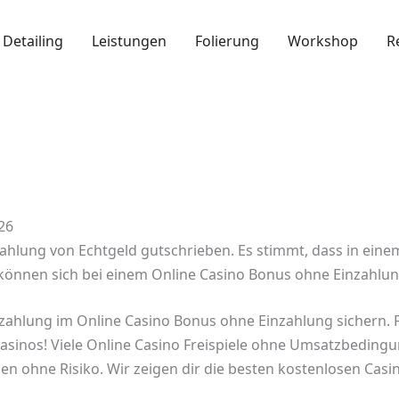
Detailing
Leistungen
Folierung
Workshop
R
26
ahlung von Echtgeld gutschrieben. Es stimmt, dass in ein
 können sich bei einem Online Casino Bonus ohne Einzahlun
inzahlung im Online Casino Bonus ohne Einzahlung sichern. 
Casinos! Viele Online Casino Freispiele ohne Umsatzbeding
en ohne Risiko. Wir zeigen dir die besten kostenlosen Cas