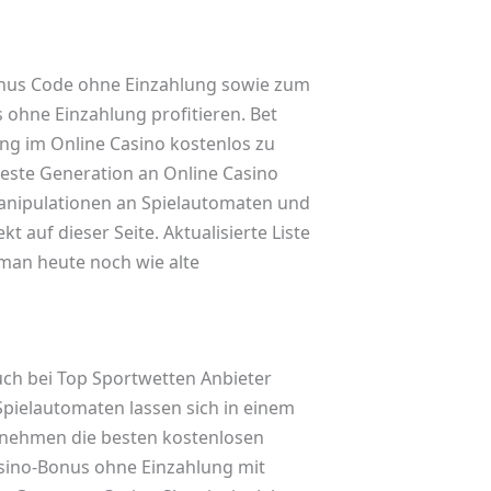
nus Code ohne Einzahlung sowie zum
ohne Einzahlung profitieren. Bet
ung im Online Casino kostenlos zu
este Generation an Online Casino
 Manipulationen an Spielautomaten und
t auf dieser Seite. Aktualisierte Liste
 man heute noch wie alte
auch bei Top Sportwetten Anbieter
Spielautomaten lassen sich in einem
r nehmen die besten kostenlosen
sino-Bonus ohne Einzahlung mit