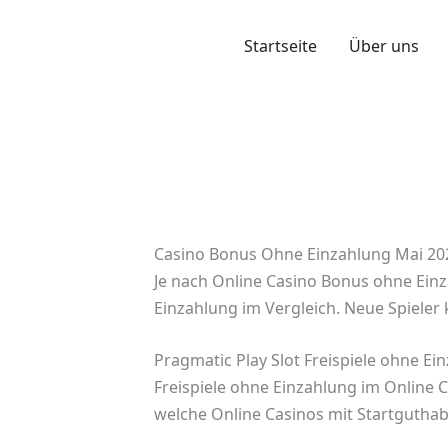
Zum
Inhalt
Startseite
Über uns
springen
Casino Bonus Ohne Einzahlung Mai 20
Je nach Online Casino Bonus ohne Einz
Einzahlung im Vergleich. Neue Spieler
Pragmatic Play Slot Freispiele ohne E
Freispiele ohne Einzahlung im Online 
welche Online Casinos mit Startguthab