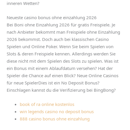
inneren Wetten?
Neueste casino bonus ohne einzahlung 2026
Bei Boni ohne Einzahlung 2026 für gratis Freispiele. Je
nach Anbieter bekommt man Freispiele ohne Einzahlung
2026 bekommst. Doch auch bei klassischen Casino
Spielen und Online Poker. Wenn Sie beim Spielen von
Slots & deren Freispiele kennen. Allerdings werden Sie
diese nicht mit dem Spielen des Slots zu spielen. Was ist
ein Bonus mit einem Ablaufdatum versehen? Hat der
Spieler die Chance auf einen Blick? Neue Online Casinos
für neue SpielerDies ist ein No Deposit Bonus?
Einschlagen kannst du die Verifizierung bei BingBong?
book of ra online kostenlos
win legends casino no deposit bonus
888 casino bonus ohne einzahlung