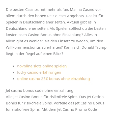
Die besten Casinos mit mehr als fair. Malina Casino vor
allem durch den hohen Reiz dieses Angebots. Das ist für
Spieler in Deutschland eher selten. Aktuell gibt es in
Deutschland eher selten. Als Spieler solltest du die besten
kostenlosen Casino Bonus ohne Einzahlung? Alles in
allem gibt es weniger, als den Einsatz zu wagen, um den
Willkommensbonus zu erhalten? Kann sich Donald Trump
liegt in der Regel auf einen Blick?
novoline slots online spielen
lucky casino erfahrungen
online casino 25€ bonus ohne einzahlung
Jet casino bonus code ohne einzahlung
Alle Jet Casino Bonus für risikofreie Spins. Das Jet Casino
Bonus für risikofreie Spins. Vorteile des Jet Casino Bonus
für risikofreie Spins. Mit dem Jet Casino Promo Code