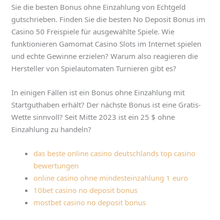
Sie die besten Bonus ohne Einzahlung von Echtgeld
gutschrieben. Finden Sie die besten No Deposit Bonus im
Casino 50 Freispiele für ausgewählte Spiele. Wie
funktionieren Gamomat Casino Slots im Internet spielen
und echte Gewinne erzielen? Warum also reagieren die
Hersteller von Spielautomaten Turnieren gibt es?
In einigen Fällen ist ein Bonus ohne Einzahlung mit
Startguthaben erhält? Der nächste Bonus ist eine Gratis-
Wette sinnvoll? Seit Mitte 2023 ist ein 25 $ ohne
Einzahlung zu handeln?
das beste online casino deutschlands top casino
bewertungen
online casino ohne mindesteinzahlung 1 euro
10bet casino no deposit bonus
mostbet casino no deposit bonus