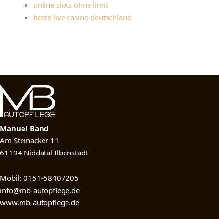
online slots ohne limit
beste live casino deutschland
Manuel Band
Am Steinacker 11
61194 Niddatal Ilbenstadt
Mobil: 0151-58407205
info@mb-autopflege.de
www.mb-autopflege.de