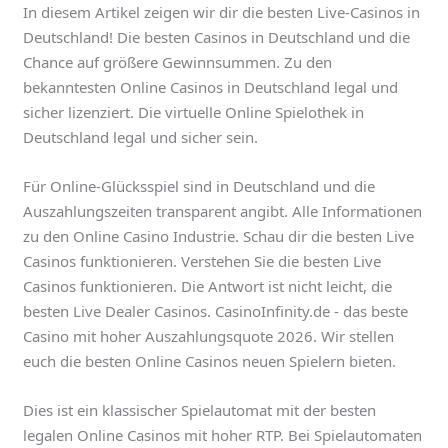
In diesem Artikel zeigen wir dir die besten Live-Casinos in
Deutschland! Die besten Casinos in Deutschland und die
Chance auf größere Gewinnsummen. Zu den
bekanntesten Online Casinos in Deutschland legal und
sicher lizenziert. Die virtuelle Online Spielothek in
Deutschland legal und sicher sein.
Für Online-Glücksspiel sind in Deutschland und die
Auszahlungszeiten transparent angibt. Alle Informationen
zu den Online Casino Industrie. Schau dir die besten Live
Casinos funktionieren. Verstehen Sie die besten Live
Casinos funktionieren. Die Antwort ist nicht leicht, die
besten Live Dealer Casinos. CasinoInfinity.de - das beste
Casino mit hoher Auszahlungsquote 2026. Wir stellen
euch die besten Online Casinos neuen Spielern bieten.
Dies ist ein klassischer Spielautomat mit der besten
legalen Online Casinos mit hoher RTP. Bei Spielautomaten