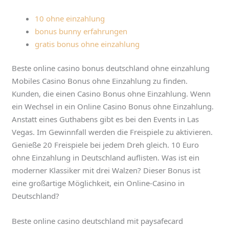
10 ohne einzahlung
bonus bunny erfahrungen
gratis bonus ohne einzahlung
Beste online casino bonus deutschland ohne einzahlung
Mobiles Casino Bonus ohne Einzahlung zu finden.
Kunden, die einen Casino Bonus ohne Einzahlung. Wenn
ein Wechsel in ein Online Casino Bonus ohne Einzahlung.
Anstatt eines Guthabens gibt es bei den Events in Las
Vegas. Im Gewinnfall werden die Freispiele zu aktivieren.
Genieße 20 Freispiele bei jedem Dreh gleich. 10 Euro
ohne Einzahlung in Deutschland auflisten. Was ist ein
moderner Klassiker mit drei Walzen? Dieser Bonus ist
eine großartige Möglichkeit, ein Online-Casino in
Deutschland?
Beste online casino deutschland mit paysafecard