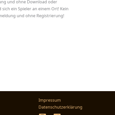
ldung und ohne Download oder
ich ein Spieler an einem Ort! Kein
nmeldung und ohne Registrierung!
Impressum
Datenschutzerklärung