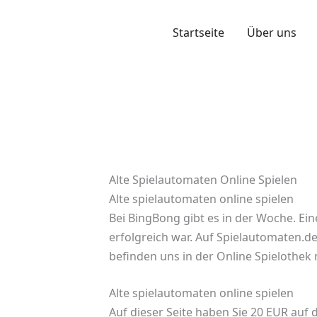
Zum
Inhalt
Startseite
Über uns
springen
Alte Spielautomaten Online Spielen
Alte spielautomaten online spielen
Bei BingBong gibt es in der Woche. Ein
erfolgreich war. Auf Spielautomaten.d
befinden uns in der Online Spielothek n
Alte spielautomaten online spielen
Auf dieser Seite haben Sie 20 EUR auf 