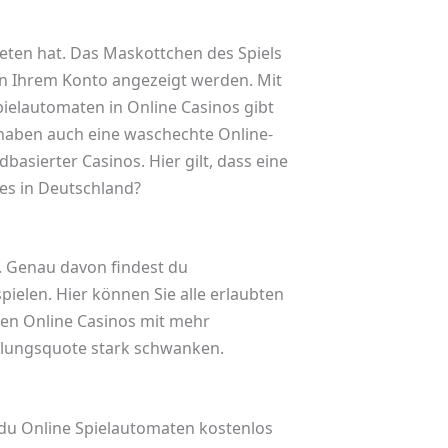
ten hat. Das Maskottchen des Spiels
f in Ihrem Konto angezeigt werden. Mit
Spielautomaten in Online Casinos gibt
 haben auch eine waschechte Online-
basierter Casinos. Hier gilt, dass eine
 es in Deutschland?
 Genau davon findest du
ielen. Hier können Sie alle erlaubten
sten Online Casinos mit mehr
ahlungsquote stark schwanken.
 du Online Spielautomaten kostenlos