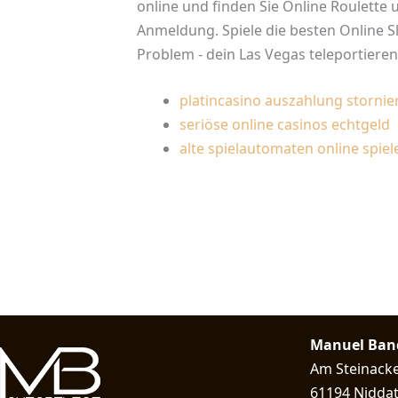
online und finden Sie Online Roulet
Anmeldung. Spiele die besten Online S
Problem - dein Las Vegas teleportiere
platincasino auszahlung stornie
seriöse online casinos echtgeld
alte spielautomaten online spiel
Manuel Ban
Am Steinacke
61194 Niddat