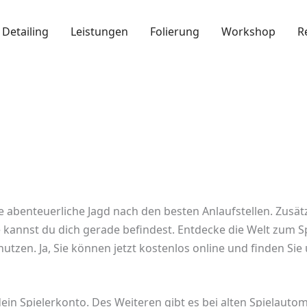
Detailing
Leistungen
Folierung
Workshop
R
e abenteuerliche Jagd nach den besten Anlaufstellen. Zusätz
e kannst du dich gerade befindest. Entdecke die Welt zum 
utzen. Ja, Sie können jetzt kostenlos online und finden Sie
dein Spielerkonto. Des Weiteren gibt es bei alten Spielauto