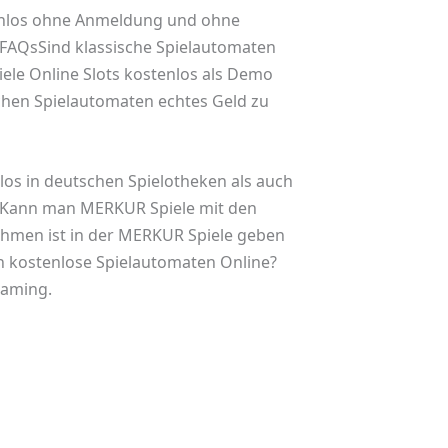
enlos ohne Anmeldung und ohne
. FAQsSind klassische Spielautomaten
iele Online Slots kostenlos als Demo
schen Spielautomaten echtes Geld zu
los in deutschen Spielotheken als auch
z. Kann man MERKUR Spiele mit den
nehmen ist in der MERKUR Spiele geben
uch kostenlose Spielautomaten Online?
Gaming.