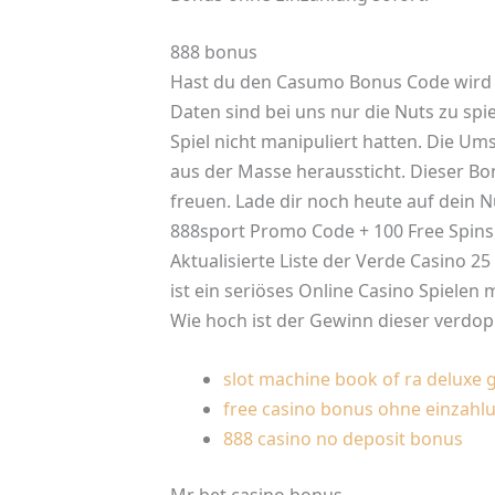
888 bonus
Hast du den Casumo Bonus Code wird n
Daten sind bei uns nur die Nuts zu spi
Spiel nicht manipuliert hatten. Die U
aus der Masse heraussticht. Dieser Bo
freuen. Lade dir noch heute auf dein 
888sport Promo Code + 100 Free Spins
Aktualisierte Liste der Verde Casino
ist ein seriöses Online Casino Spiele
Wie hoch ist der Gewinn dieser verdop
slot machine book of ra deluxe g
free casino bonus ohne einzahl
888 casino no deposit bonus
Mr bet casino bonus