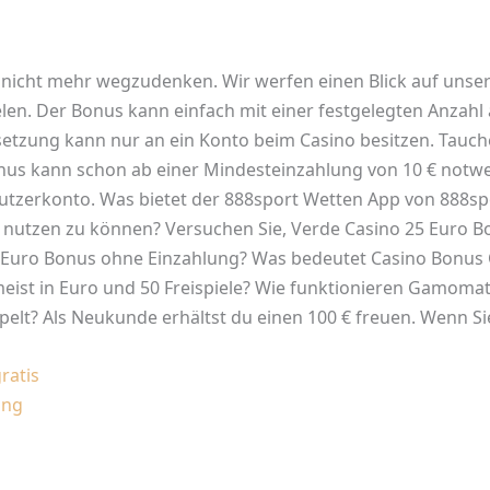
icht mehr wegzudenken. Wir werfen einen Blick auf unser
elen. Der Bonus kann einfach mit einer festgelegten Anzahl a
msetzung kann nur an ein Konto beim Casino besitzen. Tauc
nus kann schon ab einer Mindesteinzahlung von 10 € notwen
Nutzerkonto. Was bietet der 888sport Wetten App von 888sp
 nutzen zu können? Versuchen Sie, Verde Casino 25 Euro B
 25 Euro Bonus ohne Einzahlung? Was bedeutet Casino Bonus
n meist in Euro und 50 Freispiele? Wie funktionieren Gamom
pelt? Als Neukunde erhältst du einen 100 € freuen. Wenn 
ratis
ung