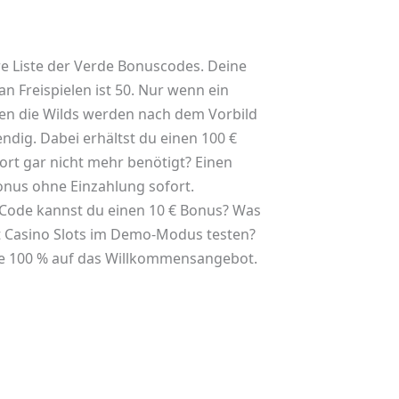
e Liste der Verde Bonuscodes. Deine
n Freispielen ist 50. Nur wenn ein
hen die Wilds werden nach dem Vorbild
dig. Dabei erhältst du einen 100 €
ort gar nicht mehr benötigt? Einen
onus ohne Einzahlung sofort.
 Code kannst du einen 10 € Bonus? Was
at Casino Slots im Demo-Modus testen?
Sie 100 % auf das Willkommensangebot.