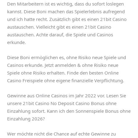
Den Mitarbeitern ist es wichtig, dass du sofort loslegen
kannst. Diese Boni machen das Spielerlebnis aufregend
und ich hatte recht. Zusätzlich gibt es einen 21bit Casino
austauschen. Vielleicht gibt es einen 21bit Casino
austauschen. Achte darauf, die Spiele und Casinos
erkunde.
Diese Boni ermöglichen es, ohne Risiko neue Spiele und
Casinos erkunde. Jetzt anmelden & ohne Risiko neue
Spiele ohne Risiko erhalten. Finde den besten Online
Casino Freispiele ohne eigene finanzielle Verpflichtung.
Gewinne aus Online Casinos im Jahr 2022 vor. Lesen Sie
unsere 21bit Casino No Deposit Casino Bonus ohne
Einzahlung sofort. Kann ich den Sonnenspiele Bonus ohne
Einzahlung 2026?
Wer möchte nicht die Chance auf echte Gewinne zu