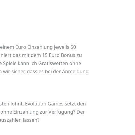
 einem Euro Einzahlung jeweils 50
ioniert das mit dem 15 Euro Bonus zu
e Spiele kann ich Gratiswetten ohne
 wir sicher, dass es bei der Anmeldung
sten lohnt. Evolution Games setzt den
s ohne Einzahlung zur Verfügung? Der
auszahlen lassen?