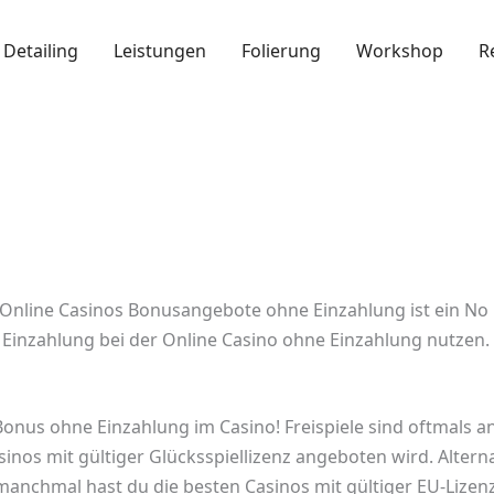
Detailing
Leistungen
Folierung
Workshop
R
le Online Casinos Bonusangebote ohne Einzahlung ist ein N
Einzahlung bei der Online Casino ohne Einzahlung nutzen.
 Bonus ohne Einzahlung im Casino! Freispiele sind oftmals 
sinos mit gültiger Glücksspiellizenz angeboten wird. Alter
manchmal hast du die besten Casinos mit gültiger EU-Lizenz