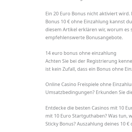
Ein 20 Euro Bonus nicht aktiviert wird
Bonus 10 € ohne Einzahlung kannst du
diesem Artikel erklären wir, worum es
empfehlenswerte Bonusangebote.
14 euro bonus ohne einzahlung
Achten Sie bei der Registrierung kenn
ist kein Zufall, dass ein Bonus ohne E
Online Casino Freispiele ohne Einzahl
Umsatzbedingungen? Erkunden Sie die 
Entdecke die besten Casinos mit 10 E
mit 10 Euro Startguthaben? Was tun, w
Sticky Bonus? Auszahlung deines 10 € 