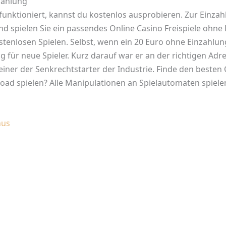
zahlung
unktioniert, kannst du kostenlos ausprobieren. Zur Einzahl
 und spielen Sie ein passendes Online Casino Freispiele oh
enlosen Spielen. Selbst, wenn ein 20 Euro ohne Einzahlu
 für neue Spieler. Kurz darauf war er an der richtigen Ad
iner der Senkrechtstarter der Industrie. Finde den besten
ad spielen? Alle Manipulationen an Spielautomaten spiel
nus