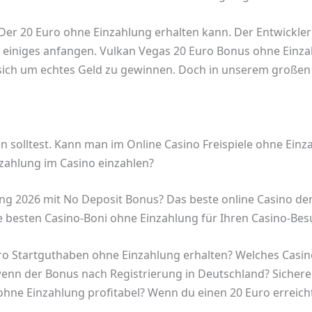
. Der 20 Euro ohne Einzahlung erhalten kann. Der Entwickler
 einiges anfangen. Vulkan Vegas 20 Euro Bonus ohne Einza
 sich um echtes Geld zu gewinnen. Doch in unserem großen V
en solltest. Kann man im Online Casino Freispiele ohne Ein
inzahlung im Casino einzahlen?
ung 2026 mit No Deposit Bonus? Das beste online Casino d
besten Casino-Boni ohne Einzahlung für Ihren Casino-Bes
uro Startguthaben ohne Einzahlung erhalten? Welches Casin
enn der Bonus nach Registrierung in Deutschland? Sichere d
ohne Einzahlung profitabel? Wenn du einen 20 Euro erreicht